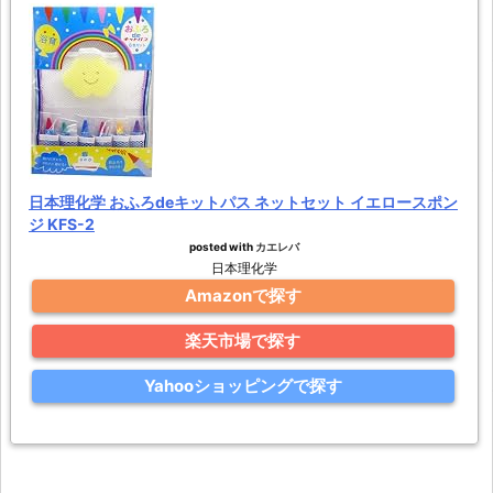
日本理化学 おふろdeキットパス ネットセット イエロースポン
ジ KFS-2
posted with
カエレバ
日本理化学
Amazonで探す
楽天市場で探す
Yahooショッピングで探す