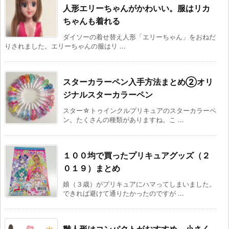
人形エリーちゃんがかわいい。服はリカ
ちゃんも着れる
ダイソーの着せ替え人形「エリーちゃん」をおねだ
りされました。エリーちゃんの服はリ ...
スターカラーペン入手方法まとめ②オリ
ジナルスターカラーペン
スター☆トゥインクルプリキュアのスターカラーペ
ン。たくさんの種類がありますね。こ ...
１００均で買ったプリキュアグッズ（２
０１９）まとめ
娘（３歳）がプリキュアにハマってしまいました。
できれば避けて通りたかったのですが ...
雛人形はコンパクトがおすすめ。小さく