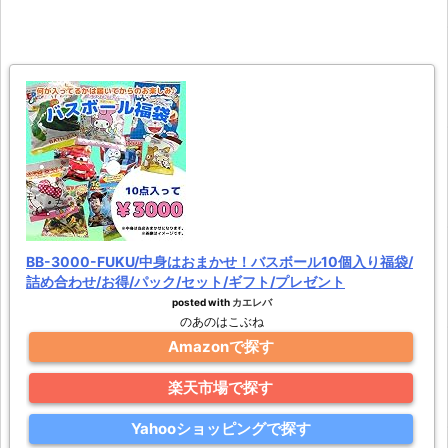
BB-3000-FUKU/中身はおまかせ！バスボール10個入り福袋/
詰め合わせ/お得/パック/セット/ギフト/プレゼント
posted with
カエレバ
のあのはこぶね
Amazonで探す
楽天市場で探す
Yahooショッピングで探す