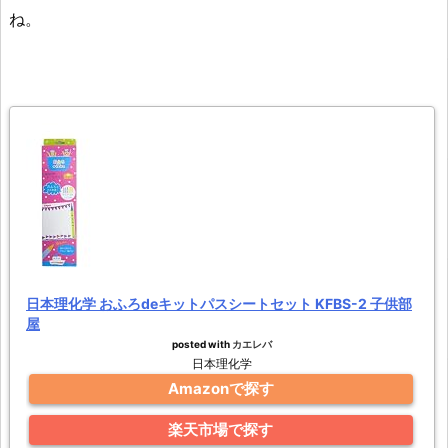
ね。
日本理化学 おふろdeキットパスシートセット KFBS-2 子供部
屋
posted with
カエレバ
日本理化学
Amazonで探す
楽天市場で探す