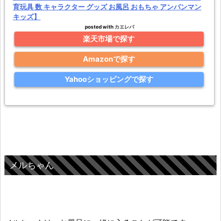
育玩具 数 キャラクター グッズ お風呂 おもちゃ アンパンマン
キッズ】
posted with
カエレバ
楽天市場で探す
Amazonで探す
Yahooショッピングで探す
メルちゃん