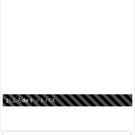
おふろdeキットパス