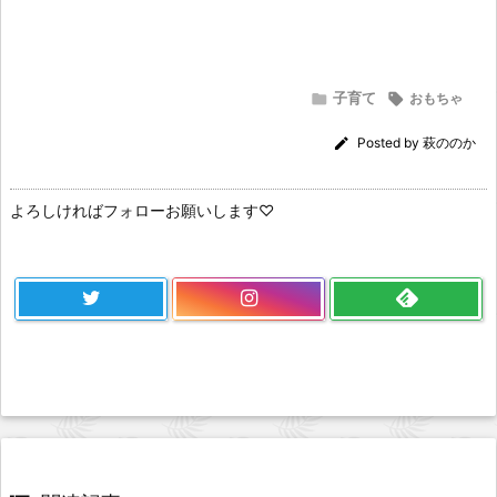
子育て


おもちゃ

Posted by
萩ののか
よろしければフォローお願いします♡