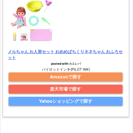
メルちゃん お人形セット おめめぱちくりネネちゃん おふろセ
ット
posted with
カエレバ
パイロットインキ(PILOT INK)
Amazonで探す
楽天市場で探す
Yahooショッピングで探す