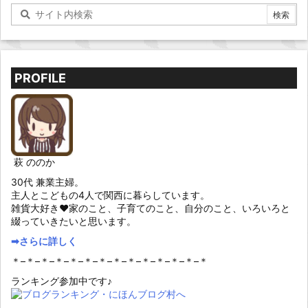
PROFILE
萩 ののか
30代 兼業主婦。
主人とこどもの4人で関西に暮らしています。
雑貨大好き♥家のこと、子育てのこと、自分のこと、いろいろと
綴っていきたいと思います。
➡︎さらに詳しく
＊–＊–＊–＊–＊–＊–＊–＊–＊–＊–＊–＊–＊–＊
ランキング参加中です♪