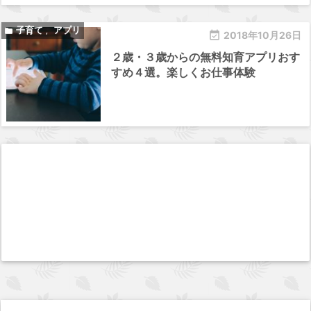
子育て
アプリ

,

2018年10月26日
２歳・３歳からの無料知育アプリおす
すめ４選。楽しくお仕事体験