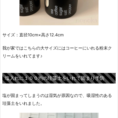
サイズ：直径10cm×高さ12.4cm
我が家ではこちらの大サイズにはコーヒーにいれる粉末ク
リームをいれてます♪
塩入れに１００均の珪藻土をいれて固まり予防
塩が固まってしまうのは湿気が原因なので、吸湿性のある
珪藻土をいれました。