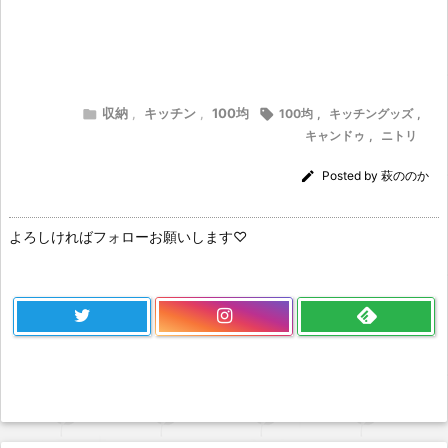
収納
キッチン
100均

,
,

100均
,
キッチングッズ
,
キャンドゥ
,
ニトリ

Posted by
萩ののか
よろしければフォローお願いします♡