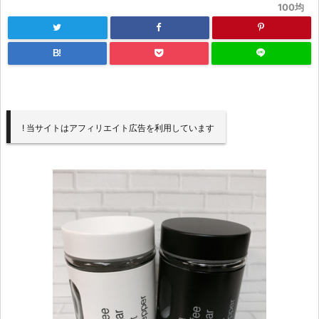
100均
B!
! 当サイトはアフィリエイト広告を利用しています