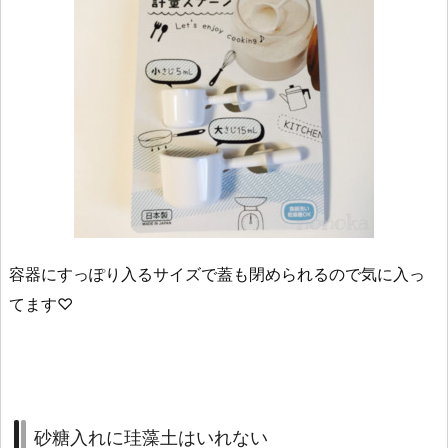
容器にすっぽり入るサイズで蓋も閉められるので気に入っ
てます♡
砂糖入れに珪藻土はいれない