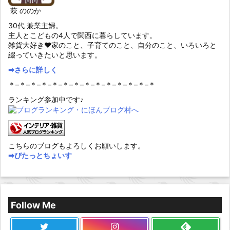
萩 ののか
30代 兼業主婦。
主人とこどもの4人で関西に暮らしています。
雑貨大好き♥家のこと、子育てのこと、自分のこと、いろいろと
綴っていきたいと思います。
➡︎さらに詳しく
＊–＊–＊–＊–＊–＊–＊–＊–＊–＊–＊–＊–＊–＊
ランキング参加中です♪
こちらのブログもよろしくお願いします。
➡︎ぴたっとちょいす
Follow Me