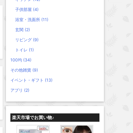
子供部屋
(4)
浴室・洗面所
(11)
玄関
(2)
リビング
(9)
トイレ
(1)
100均
(34)
その他雑貨
(9)
イベント・ギフト
(13)
アプリ
(2)
楽天市場でお買い物♪