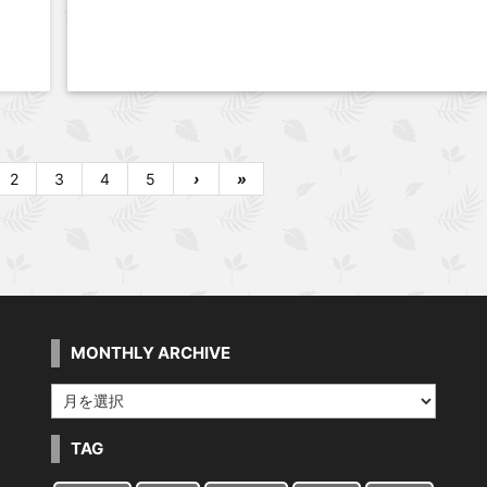
2
3
4
5
›
»
MONTHLY ARCHIVE
MONTHLY
ARCHIVE
TAG