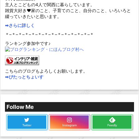
主人とこどもの4人で関西に暮らしています。
雑貨大好き♥家のこと、子育てのこと、自分のこと、いろいろと
綴っていきたいと思います。
➡︎さらに詳しく
＊–＊–＊–＊–＊–＊–＊–＊–＊–＊–＊–＊–＊–＊
ランキング参加中です♪
こちらのブログもよろしくお願いします。
➡︎ぴたっとちょいす
Follow Me
Twitter
Instagram
Feedly