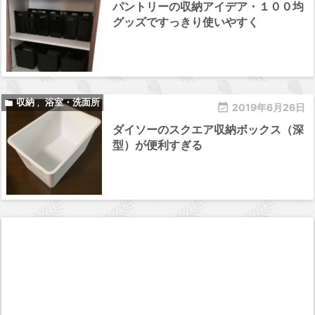
パントリーの収納アイデア・１００均
グッズですっきり使いやすく
収納
浴室・洗面所

,

2019年6月26日
ダイソーのスクエア収納ボックス（深
型）が便利すぎる