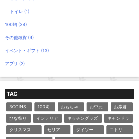
トイレ
(1)
100均
(34)
その他雑貨
(9)
イベント・ギフト
(13)
アプリ
(2)
TAG
3COINS
100均
おもちゃ
お中元
お歳暮
ひな祭り
インテリア
キッチングッズ
キャンドゥ
クリスマス
セリア
ダイソー
ニトリ