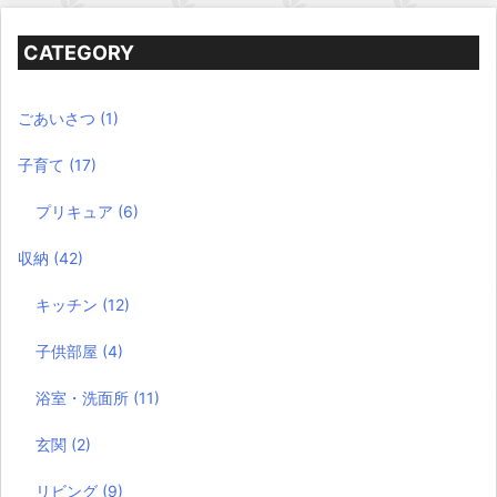
CATEGORY
ごあいさつ
(1)
子育て
(17)
プリキュア
(6)
収納
(42)
キッチン
(12)
子供部屋
(4)
浴室・洗面所
(11)
玄関
(2)
リビング
(9)