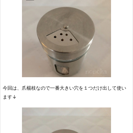
今回は、爪楊枝なので一番大きい穴を１つだけ出して使い
ます↓