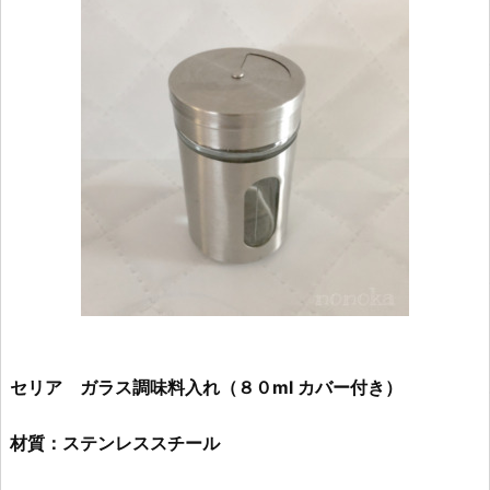
セリア ガラス調味料入れ（８０ml カバー付き）
材質：ステンレススチール