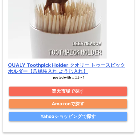
QUALY Toothpick Holder クオリー トゥースピック
ホルダー【爪楊枝入れ ようじ入れ】
posted with
カエレバ
楽天市場で探す
Amazonで探す
Yahooショッピングで探す