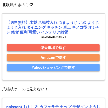
北欧風のきのこ♡
【送料無料】木製 爪楊枝入れ つまようじ 北欧 ようじ
ようじ入れ ダイニング キッチン 卓上 キノコ型 オシャ
レ 雑貨 便利 可愛い インテリア雑貨
posted with
カエレバ
楽天市場で探す
Amazonで探す
Yahooショッピングで探す
爪楊枝ケースに見えない！
naissant おもしろ カフェラテ カップ デザイン ようじ