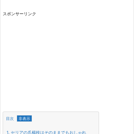
スポンサーリンク
目次
1.
セリアの爪楊枝はそのままでもおしゃれ