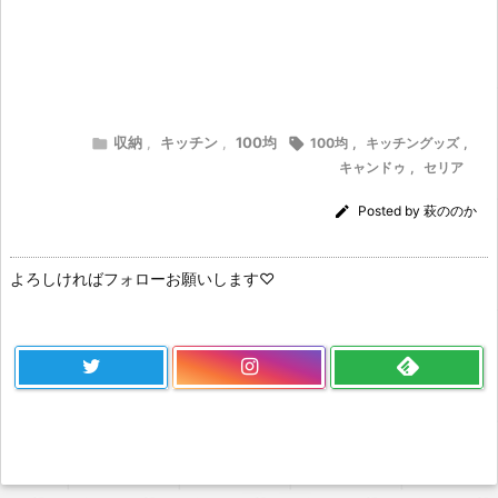
収納
キッチン
100均

,
,

100均
,
キッチングッズ
,
キャンドゥ
,
セリア

Posted by
萩ののか
よろしければフォローお願いします♡