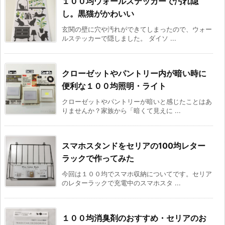
１００均ウォールステッカーで汚れ隠
し。黒猫がかわいい
玄関の壁に穴や汚れができてしまったので、ウォー
ルステッカーで隠しました。 ダイソ ...
クローゼットやパントリー内が暗い時に
便利な１００均照明・ライト
クローゼットやパントリーが暗いと感じたことはあ
りませんか？家族から「暗くて見えに ...
スマホスタンドをセリアの100均レター
ラックで作ってみた
今回は１００均でスマホ収納についてです。セリア
のレターラックで充電中のスマホスタ ...
１００均消臭剤のおすすめ・セリアのお