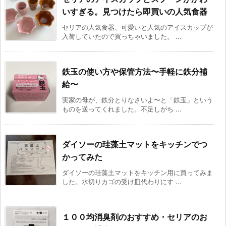
いすぎる。見つけたら即買いの人気食器
セリアの人気食器、可愛いと人気のアイスカップが
入荷していたので買っちゃいました。 ...
鉄玉の使い方や保管方法〜手軽に鉄分補
給〜
実家の母が、鉄分とりなさいよ〜と「鉄玉」という
ものを送ってくれました。不足しがち ...
ダイソーの珪藻土マットをキッチンでつ
かってみた
ダイソーの珪藻土マットをキッチン用に買ってみま
した。水切りカゴの受け皿代わりにす ...
１００均消臭剤のおすすめ・セリアのお