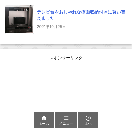
テレビ台をおしゃれな壁面収納付きに買い替
えました
2021年10月25日
スポンサーリンク



メニュー
上へ
ホーム