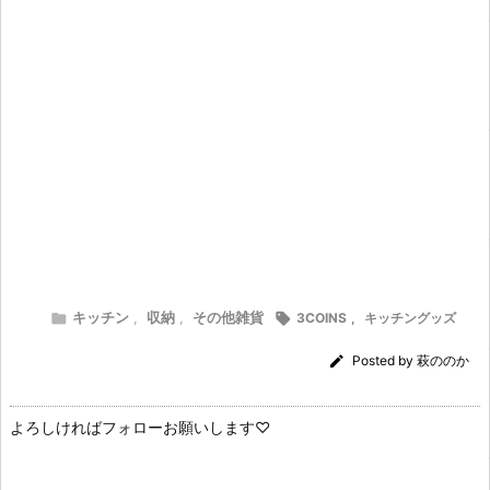
キッチン
収納
その他雑貨

,
,

3COINS
,
キッチングッズ

Posted by
萩ののか
よろしければフォローお願いします♡