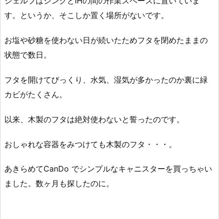
シェルフはシンクとIHの間の作業スペースに置いていま
す。というか、そこしか置く場所がないです。
お塩や砂糖を使わない日が続いたためフタを閉めたままの
状態で数日。
フタを開けてびっくり、水気、湿気が多かったのか裏に緑
カビがたくさん。
以来、木製のフタは絶対使わないと誓ったのです。
おしゃれな容器をみつけても木製のフタ・・・。
あきらめてCanDo でシンプルなキャニスターを買っちゃい
ました。数ヶ月も探したのに。