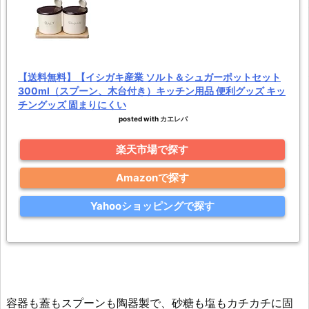
【送料無料】【イシガキ産業 ソルト＆シュガーポットセット
300ml（スプーン、木台付き）キッチン用品 便利グッズ キッ
チングッズ 固まりにくい
posted with
カエレバ
楽天市場で探す
Amazonで探す
Yahooショッピングで探す
容器も蓋もスプーンも陶器製で、砂糖も塩もカチカチに固