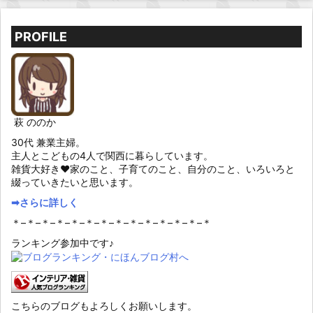
PROFILE
萩 ののか
30代 兼業主婦。
主人とこどもの4人で関西に暮らしています。
雑貨大好き♥家のこと、子育てのこと、自分のこと、いろいろと
綴っていきたいと思います。
➡︎さらに詳しく
＊–＊–＊–＊–＊–＊–＊–＊–＊–＊–＊–＊–＊–＊
ランキング参加中です♪
こちらのブログもよろしくお願いします。