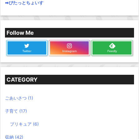
➡︎ぴたっとちょいす
Follow Me
Twitter
Instagram
Feedly
CATEGORY
ごあいさつ
(1)
子育て
(17)
プリキュア
(6)
収納
(42)