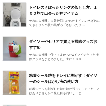
トイレのさぼったリングの落とし方。１
００均で出会った神アイテム
年末の大掃除。１番苦戦したのがトイレの水ぎわに
できるリング状の黒ずみ「さぼったリ ...
ダイソーやセリアで買える掃除グッズお
すすめ
年末の大掃除で使ってよかった&イマイチだった掃
除グッズをまとめました。主に１００ ...
粘着シール跡をキレイに剥がす！ダイソ
ーのシールはがし液の使い方
粘着シールを剥がした時に跡が残ってしまったこと
はありませんか？見た目も汚いし、ど ...