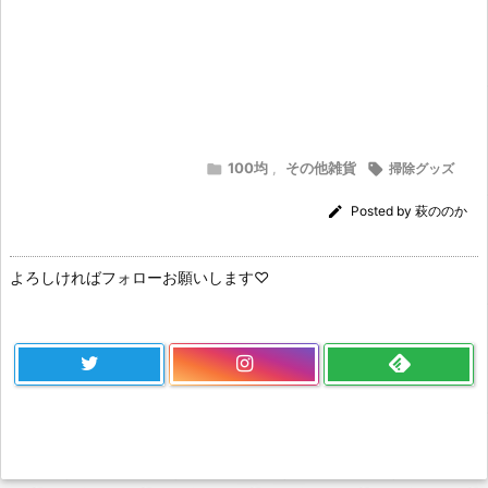
100均
その他雑貨

,

掃除グッズ

Posted by
萩ののか
よろしければフォローお願いします♡