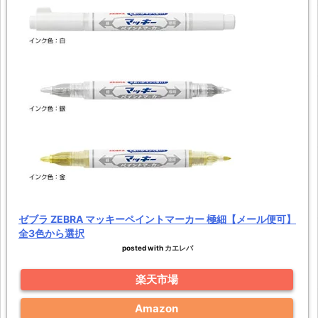
ゼブラ ZEBRA マッキーペイントマーカー 極細【メール便可】
全3色から選択
posted with
カエレバ
楽天市場
Amazon