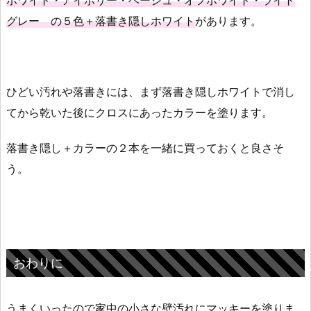
ホワイト・アイボリー・ベージュ・オフホワイト・ライト
グレー の５色＋落書き隠しホワイト
があります。
ひどい汚れや落書きには、まず落書き隠しホワイトで消し
てから乾いた後にクロスにあったカラーを塗ります。
落書き隠し＋カラーの２本を一緒に買っておくと良さそ
う。
おわりに
うまくいったので家中の小さな壁汚れにマッキーを塗りま